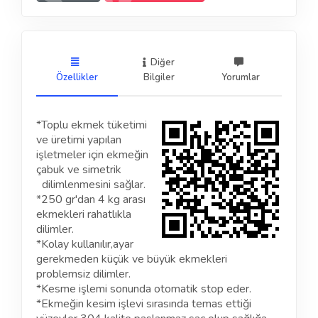
Diğer
Özellikler
Bilgiler
Yorumlar
*Toplu ekmek tüketimi
ve üretimi yapılan
işletmeler için ekmeğin
çabuk ve simetrik
dilimlenmesini sağlar.
*250 gr'dan 4 kg arası
ekmekleri rahatlıkla
dilimler.
*Kolay kullanılır,ayar
gerekmeden küçük ve büyük ekmekleri
problemsiz dilimler.
*Kesme işlemi sonunda otomatik stop eder.
*Ekmeğin kesim işlevi sırasında temas ettiği