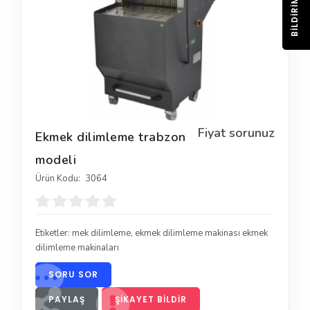
BILDIRIM
Fiyat sorunuz
Ekmek dilimleme trabzon
modeli
Ürün Kodu:
3064
Etiketler:
mek dilimleme
,
ekmek dilimleme makinası ekmek
dilimleme makinaları
SORU SOR
PAYLAŞ
ŞIKAYET BILDIR