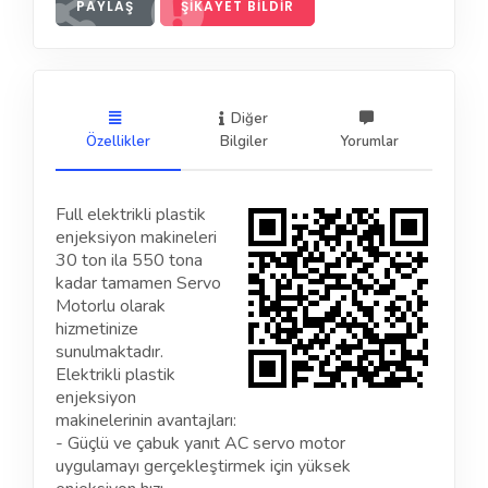
PAYLAŞ
ŞIKAYET BILDIR
Diğer
Özellikler
Bilgiler
Yorumlar
Full elektrikli plastik
enjeksiyon makineleri
30 ton ila 550 tona
kadar tamamen Servo
Motorlu olarak
hizmetinize
sunulmaktadır.
Elektrikli plastik
enjeksiyon
makinelerinin avantajları:
- Güçlü ve çabuk yanıt AC servo motor
uygulamayı gerçekleştirmek için yüksek