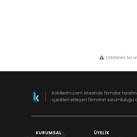
Listelenen bu ü
Kobilerim.com sitesinde firmalar tarafın
içerikleri ekleyen firmanın sorumluluğu a
KURUMSAL
ÜYELIK