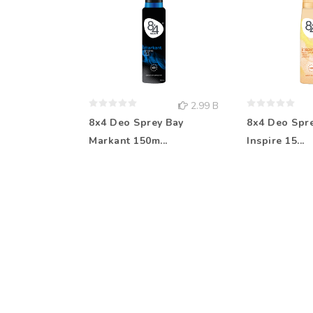
2.99 B
8x4 Deo Sprey Bay
8x4 Deo Spr
Markant 150m...
Inspire 15...