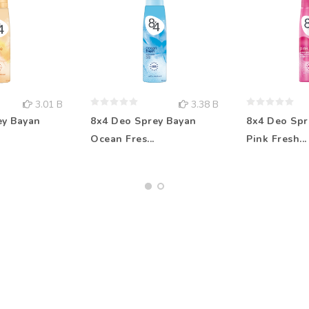
3.01 B
3.38 B
ey Bayan
8x4 Deo Sprey Bayan
8x4 Deo Spr
Ocean Fres...
Pink Fresh...