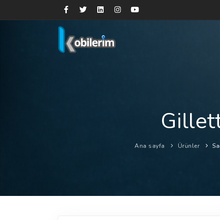
Gille
Ana sayfa
Ürünler
Sa