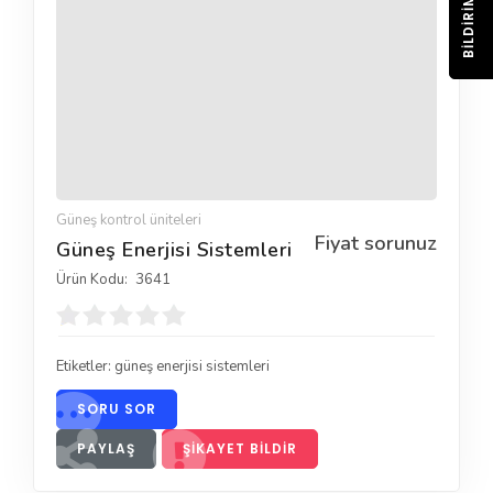
BILDIRIM
Güneş kontrol üniteleri
Fiyat sorunuz
Güneş Enerjisi Sistemleri
Ürün Kodu:
3641
Etiketler:
güneş enerjisi sistemleri
SORU SOR
PAYLAŞ
ŞIKAYET BILDIR