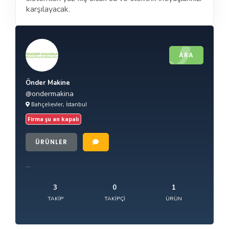
karşılayacak.
ARA
Önder Makine
@ondermakina
Bahçelievler, İstanbul
Firma şu an kapalı
ÜRÜNLER
...
3
0
1
TAKIP
TAKIPÇI
ÜRÜN