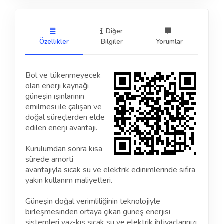
Diğer
Özellikler
Bilgiler
Yorumlar
Bol ve tükenmeyecek
olan enerji kaynağı
güneşin ışınlarının
emilmesi ile çalışan ve
doğal süreçlerden elde
edilen enerji avantajı.
Kurulumdan sonra kısa
sürede amorti
avantajıyla sıcak su ve elektrik edinimlerinde sıfıra
yakın kullanım maliyetleri.
Güneşin doğal verimliliğinin teknolojiyle
birleşmesinden ortaya çıkan güneş enerjisi
sistemleri yaz-kış sıcak su ve elektrik ihtiyaçlarınızı