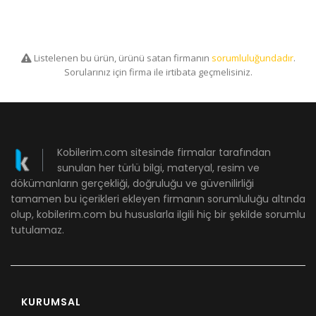
Listelenen bu ürün, ürünü satan firmanın
sorumluluğundadır
.
Sorularınız için firma ile irtibata geçmelisiniz.
Kobilerim.com sitesinde firmalar tarafından
sunulan her türlü bilgi, materyal, resim ve
dökümanların gerçekliği, doğruluğu ve güvenilirliği
tamamen bu içerikleri ekleyen firmanın sorumluluğu altında
olup, kobilerim.com bu hususlarla ilgili hiç bir şekilde sorumlu
tutulamaz.
KURUMSAL