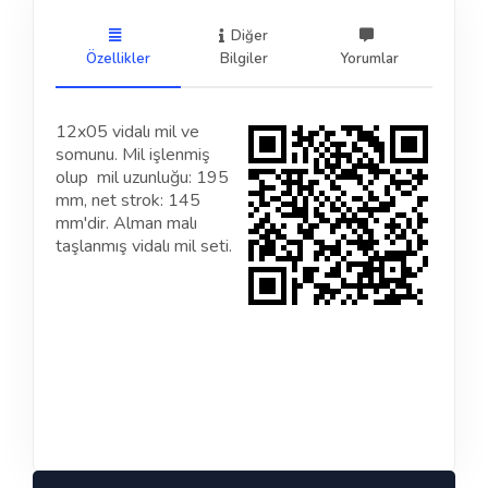
Diğer
Özellikler
Bilgiler
Yorumlar
12x05 vidalı mil ve
somunu. Mil işlenmiş
olup mil uzunluğu: 195
mm, net strok: 145
mm'dir. Alman malı
taşlanmış vidalı mil seti.