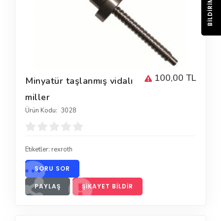
BILDIRIM
100,00 TL
Minyatür taşlanmış vidalı
miller
Ürün Kodu:
3028
Etiketler:
rexroth
SORU SOR
PAYLAŞ
ŞIKAYET BILDIR