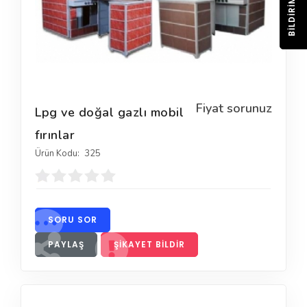
BILDIRIM
Fiyat sorunuz
Lpg ve doğal gazlı mobil
fırınlar
Ürün Kodu:
325
SORU SOR
PAYLAŞ
ŞIKAYET BILDIR