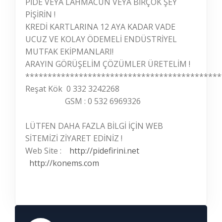
PİDE VEYA LAHMACUN VEYA BİRÇOK ŞEY
PİŞİRİN !
KREDİ KARTLARINA 12 AYA KADAR VADE
UCUZ VE KOLAY ÖDEMELİ ENDÜSTRİYEL
MUTFAK EKİPMANLARI!
ARAYIN GÖRÜŞELİM ÇÖZÜMLER ÜRETELİM !
********************************************
Reşat Kök 0 332 3242268
GSM : 0 532 6969326
LÜTFEN DAHA FAZLA BİLGİ İÇİN WEB
SİTEMİZİ ZİYARET EDİNİZ !
Web Site :
http://pidefirini.net
http://konems.com