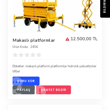
BILDIRIM
12.500,00 TL
Makaslı platformlar
Ürün Kodu:
2456
Etiketler:
makaslı platform platformlar hidrolik yükselticiler
liftler
SORU SOR
PAYLAŞ
ŞIKAYET BILDIR