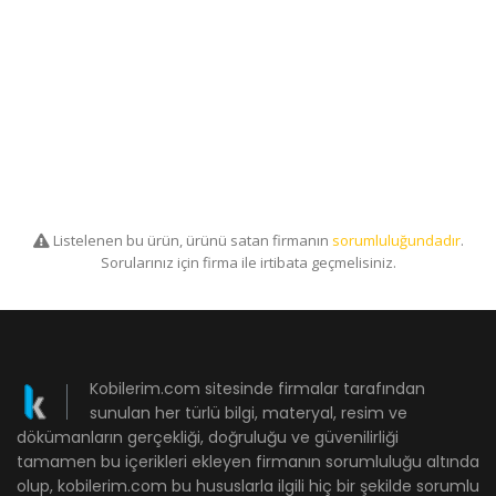
Listelenen bu ürün, ürünü satan firmanın
sorumluluğundadır
.
Sorularınız için firma ile irtibata geçmelisiniz.
Kobilerim.com sitesinde firmalar tarafından
sunulan her türlü bilgi, materyal, resim ve
dökümanların gerçekliği, doğruluğu ve güvenilirliği
tamamen bu içerikleri ekleyen firmanın sorumluluğu altında
olup, kobilerim.com bu hususlarla ilgili hiç bir şekilde sorumlu