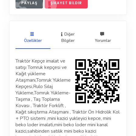
PAYLAŞ
ŞIKAYET BILDIR
Diğer
Özellikler
Bilgiler
Yorumlar
Traktör Kepçe imalat ve
satışı Tomruk kepçesi ve
Kağıt yükleme
Ataşmanı,Tomruk Yükleme
Kepçesi,Rulo Sılaj
Yükleme,Tomruk Yükleme-
Taşıma , Taş Toplama
Kovası , Traktör Forklift ,
Kağıt sıkıştırma Ataşmanı , Traktör Ön Hidrolik Kol
+ PTO sistemi ,mini kazici yukleyici kepce, mini
beko loder imalati,mini beko loder mini kanal
kazici,sahibinden satılık mini beko kazici