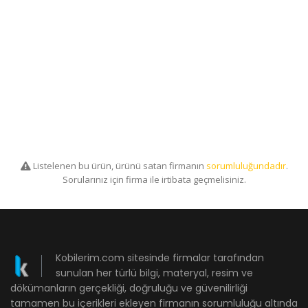
Listelenen bu ürün, ürünü satan firmanın
sorumluluğundadır
.
Sorularınız için firma ile irtibata geçmelisiniz.
Kobilerim.com sitesinde firmalar tarafından
sunulan her türlü bilgi, materyal, resim ve
dökümanların gerçekliği, doğruluğu ve güvenilirliği
tamamen bu içerikleri ekleyen firmanın sorumluluğu altında