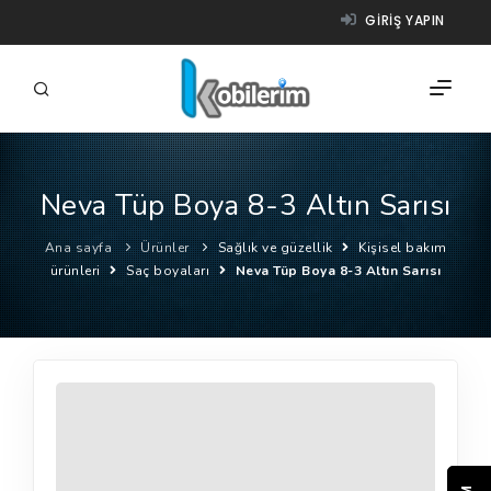
GIRIŞ YAPIN
Neva Tüp Boya 8-3 Altın Sarısı
FIRMALAR
Ana sayfa
Ürünler
Sağlık ve güzellik
Kişisel bakım
ÜRÜNLER
ürünleri
Saç boyaları
Neva Tüp Boya 8-3 Altın Sarısı
NASIL ÇALIŞIR?
YARDIM