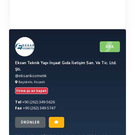
ARA
Eksan Teknik Yapı İnşaat Gıda İletişim San. Ve Tic. Ltd.
Şti.
@eksankozmetik
Başiskele, Kocaeli
Firma şu an kapalı
Tel
+90
(262) 349-5626
Fax
+90
(262) 349-5747
ÜRÜNLER