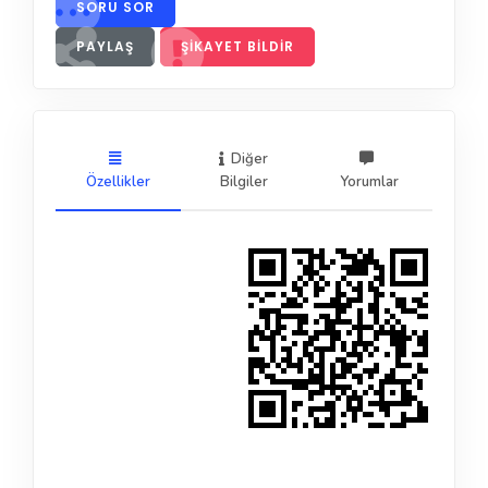
SORU SOR
PAYLAŞ
ŞIKAYET BILDIR
Diğer
Özellikler
Bilgiler
Yorumlar