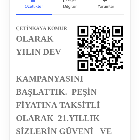
Diğer
Özellikler
Bilgiler
Yorumlar
ÇETİNKAYA KÖMÜR
OLARAK
YILIN DEV
KAMPANYASINI
BAŞLATTIK.
PEŞİN
FİYATINA TAKSİTLİ
OLARAK
21.YILLIK
SİZLERİN GÜVENİ
VE