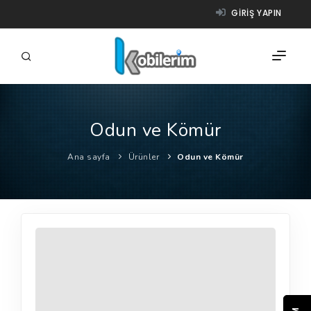
GIRIŞ YAPIN
Odun ve Kömür
FIRMALAR
Ana sayfa
Ürünler
Odun ve Kömür
ÜRÜNLER
NASIL ÇALIŞIR?
YARDIM