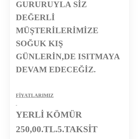
GURURUYLA SİZ
DEĞERLİ
MÜŞTERİLERİMİZE
SOĞUK KIŞ
GÜNLERİN,DE ISITMAYA
DEVAM EDECEĞİZ.
FİYATLARIMIZ
YERLİ KÖMÜR
250,00.TL.5.TAKSİT