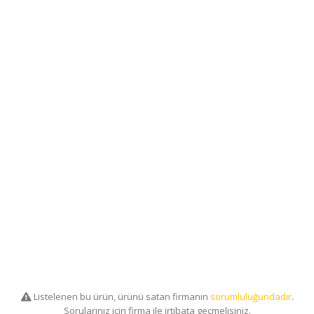
Listelenen bu ürün, ürünü satan firmanın
sorumluluğundadır
.
Sorularınız için firma ile irtibata geçmelisiniz.