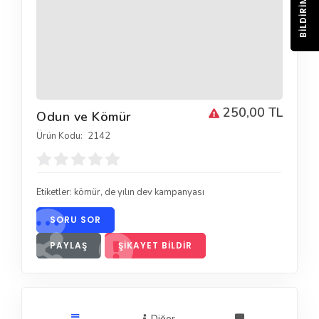
BILDIRIM
250,00 TL
Odun ve Kömür
Ürün Kodu:
2142
Etiketler:
kömür
,
de yılın dev kampanyası
SORU SOR
PAYLAŞ
ŞIKAYET BILDIR