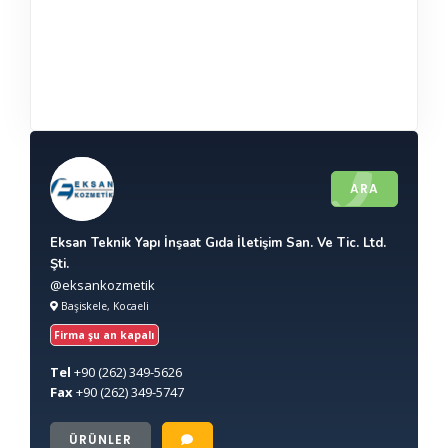
ARA
Eksan Teknik Yapı İnşaat Gıda İletişim San. Ve Tic. Ltd.
Şti.
@eksankozmetik
Başiskele, Kocaeli
Firma şu an kapalı
Tel
+90
(262) 349-5626
Fax
+90
(262) 349-5747
ÜRÜNLER