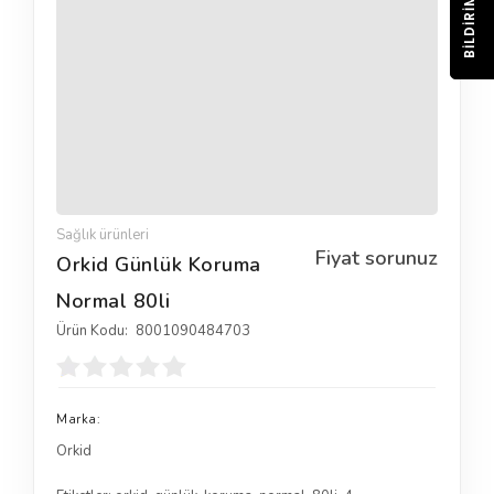
BILDIRIM
Sağlık ürünleri
Fiyat sorunuz
Orkid Günlük Koruma
Normal 80li
Ürün Kodu:
8001090484703
Marka:
Orkid