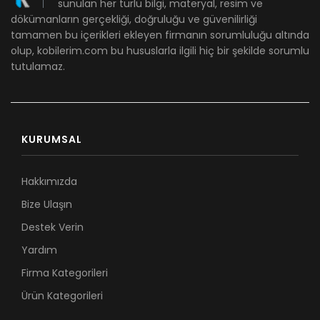
sunulan her türlü bilgi, materyal, resim ve
dökümanların gerçekliği, doğruluğu ve güvenilirliği
tamamen bu içerikleri ekleyen firmanın sorumluluğu altında
olup, kobilerim.com bu hususlarla ilgili hiç bir şekilde sorumlu
tutulamaz.
KURUMSAL
Hakkımızda
Bize Ulaşın
Destek Verin
Yardım
Firma Kategorileri
Ürün Kategorileri