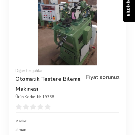
BILDIRIM
Diğer tezgahlar
Fiyat sorunuz
Otomatik Testere Bileme
Makinesi
Ürün Kodu:
Nr.19338
Marka:
alman