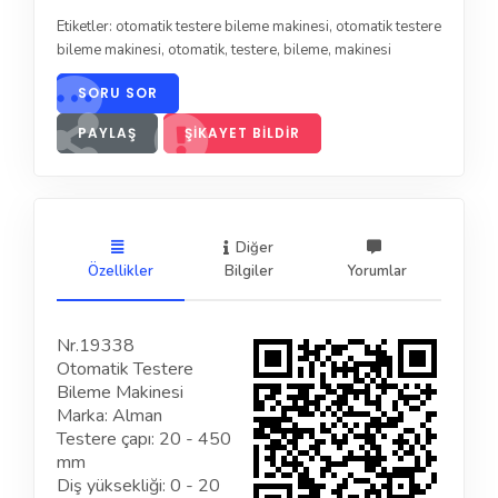
Etiketler:
otomatik testere bileme makinesi
,
otomatik testere
bileme makinesi
,
otomatik
,
testere
,
bileme
,
makinesi
SORU SOR
PAYLAŞ
ŞIKAYET BILDIR
Diğer
Özellikler
Bilgiler
Yorumlar
Nr.19338
Otomatik Testere
Bileme Makinesi
Marka: Alman
Testere çapı: 20 - 450
mm
Diş yüksekliği: 0 - 20