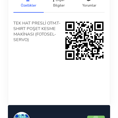
Diğer
Özellikler
Bilgiler
Yorumlar
TEK HAT PRESLİ OTM.T-
SHIRT POŞET KESME
MAKİNASI (FOTOSEL-
SERVO)