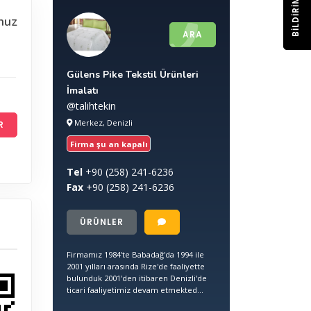
BILDIRIM
nuz
ARA
Gülens Pike Tekstil Ürünleri
İmalatı
@talihtekin
Merkez, Denizli
R
Firma şu an kapalı
Tel
+90
(258) 241-6236
Fax
+90
(258) 241-6236
ÜRÜNLER
Firmamız 1984'te Babadağ'da 1994 ile
2001 yılları arasında Rize'de faaliyette
bulunduk 2001'den itibaren Denizli'de
ticari faaliyetimiz devam etmekted...