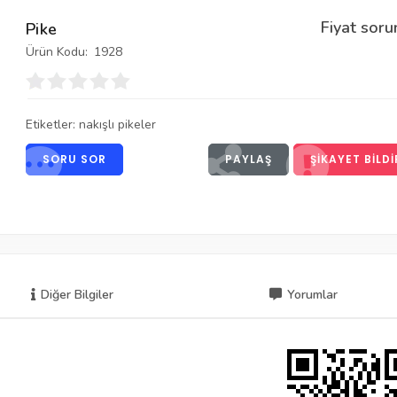
Fiyat soru
Pike
Ürün Kodu:
1928
Etiketler:
nakışlı pikeler
SORU SOR
PAYLAŞ
ŞIKAYET BILDI
Diğer Bilgiler
Yorumlar