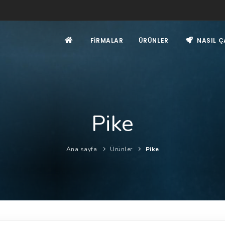
FIRMALAR
ÜRÜNLER
NASIL Ç
Pike
Ana sayfa
Ürünler
Pike