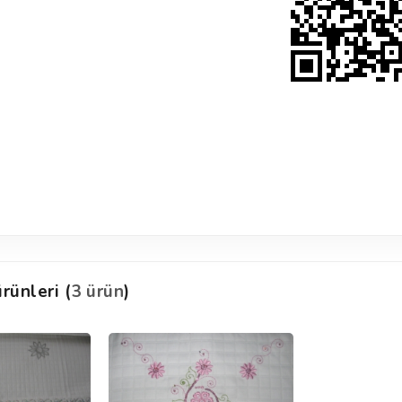
rünleri (
3 ürün
)