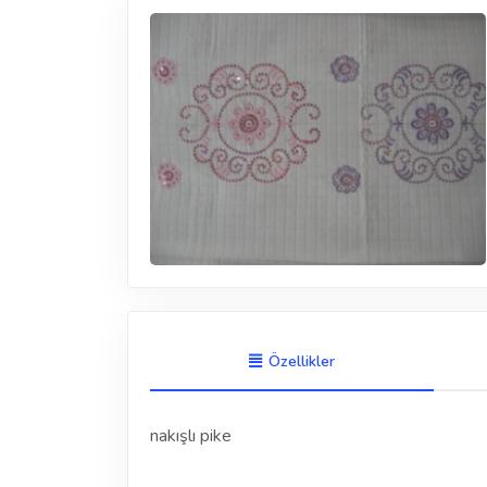
Özellikler
nakışlı pike