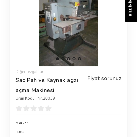
BILDIRIM
Diğer tezgahlar
Fiyat sorunuz
Sac Pah ve Kaynak agzı
açma Makinesi
Ürün Kodu:
Nr.20039
Marka:
alman