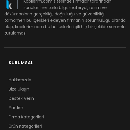
Kobilerim.com sitesinde firmalar tarafından
sunulan her türlü bilgi, materyal, resim ve
dökümanların gerçekliği, doğruluğu ve güvenilirliği
tamamen bu içerikleri ekleyen firmanın sorumluluğu altında
olup, kobilerim.com bu hususlarla ilgili hiç bir şekilde sorumlu
tutulamaz.
KURUMSAL
Hakkımızda
Bize Ulaşın
Destek Verin
Yardım
Firma Kategorileri
Ürün Kategorileri