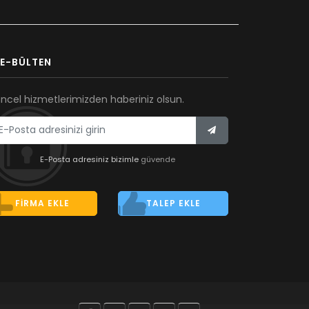
E-BÜLTEN
ncel hizmetlerimizden haberiniz olsun.
E-Posta adresiniz bizimle
güvende
FIRMA EKLE
TALEP EKLE