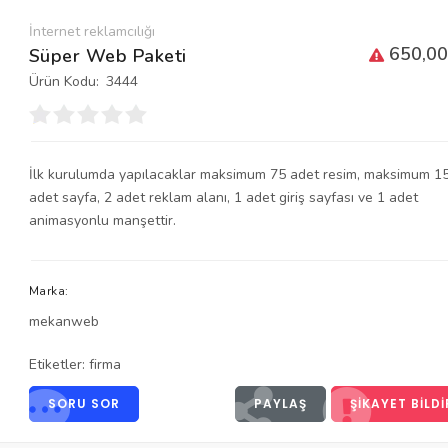
İnternet reklamcılığı
650,00
Süper Web Paketi
Ürün Kodu:
3444
İlk kurulumda yapılacaklar maksimum 75 adet resim, maksimum 1
adet sayfa, 2 adet reklam alanı, 1 adet giriş sayfası ve 1 adet
animasyonlu manşettir.
Marka:
mekanweb
Etiketler:
firma
SORU SOR
PAYLAŞ
ŞIKAYET BILDI