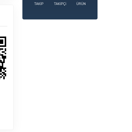
TAKIP
TAKIPÇI
ÜRÜN