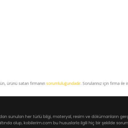
rün, ürünü satan firmanın
sorumluluğundadır
. Sorularınız için firma ile 
dan sunulan her türlü bilgi, materyal, resim ve dökümanların ger
ltında olup, kobilerim.com bu hususlarla ilgili hiç bir şekilde sor