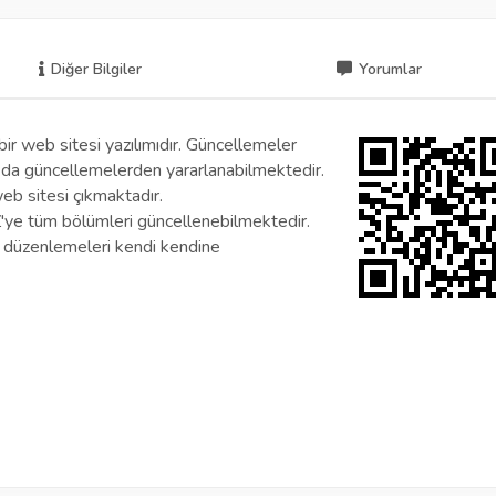
Diğer Bilgiler
Yorumlar
r web sitesi yazılımıdır. Güncellemeler
ar da güncellemelerden yararlanabilmektedir.
eb sitesi çıkmaktadır.
'ye tüm bölümleri güncellenebilmektedir.
m düzenlemeleri kendi kendine