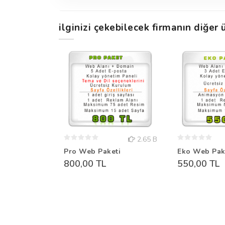
ilginizi çekebilecek firmanın diğer ü
2.65 B
Pro Web Paketi
Eko Web Pak
800,00 TL
550,00 TL