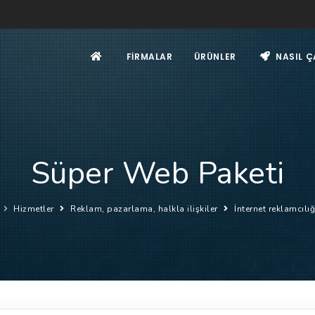
FIRMALAR
ÜRÜNLER
NASIL Ç
Süper Web Paketi
Hizmetler
Reklam, pazarlama, halkla ilişkiler
İnternet reklamcılı