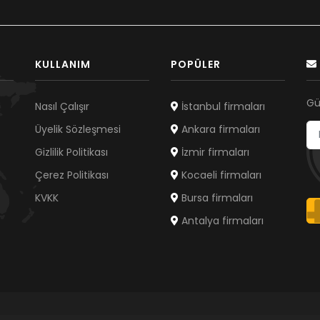
KULLANIM
POPÜLER
Gü
Nasıl Çalışır
İstanbul firmaları
Üyelik Sözleşmesi
Ankara firmaları
Gizlilik Politikası
İzmir firmaları
Çerez Politikası
Kocaeli firmaları
KVKK
Bursa firmaları
Antalya firmaları