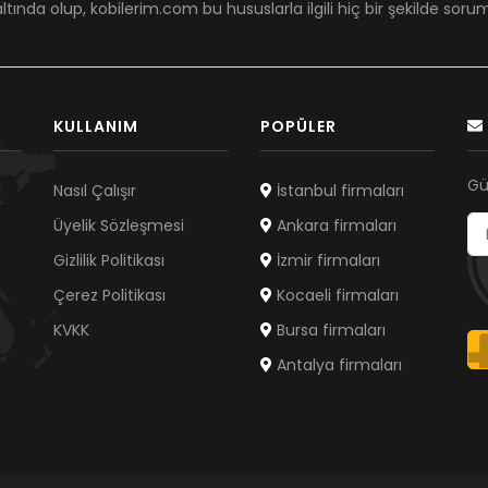
ltında olup, kobilerim.com bu hususlarla ilgili hiç bir şekilde sor
KULLANIM
POPÜLER
Gü
Nasıl Çalışır
İstanbul firmaları
Üyelik Sözleşmesi
Ankara firmaları
Gizlilik Politikası
İzmir firmaları
Çerez Politikası
Kocaeli firmaları
KVKK
Bursa firmaları
Antalya firmaları