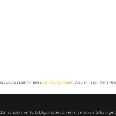
rün, ürünü satan firmanın
sorumluluğundadır
. Sorularınız için firma ile 
dan sunulan her türlü bilgi, materyal, resim ve dökümanların ger