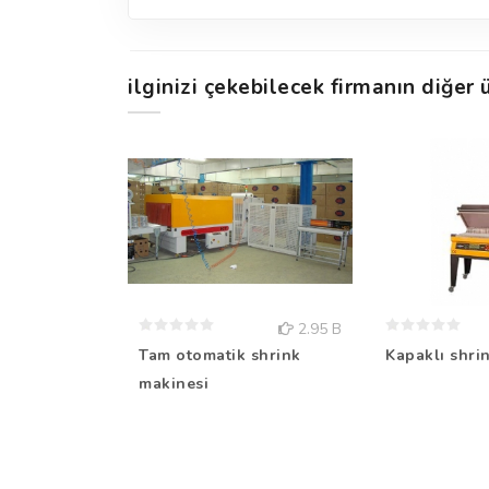
ilginizi çekebilecek firmanın diğer ü
2.95 B
Tam otomatik shrink
Kapaklı shri
makinesi