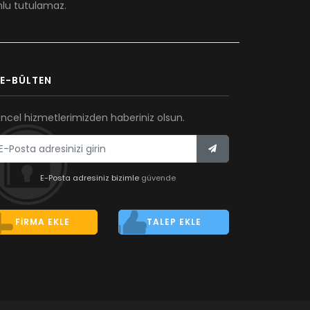
umlu tutulamaz.
E-BÜLTEN
ncel hizmetlerimizden haberiniz olsun.
E-Posta adresiniz bizimle
güvende
FIRMA EKLE
TALEP EKLE