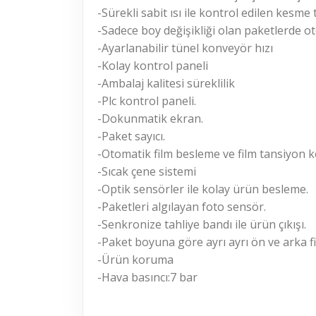
-Sürekli sabit ısı ile kontrol edilen kesme t
-Sadece boy değişikliği olan paketlerde o
-Ayarlanabilir tünel konveyör hızı
-Kolay kontrol paneli
-Ambalaj kalitesi süreklilik
-Plc kontrol paneli.
-Dokunmatik ekran.
-Paket sayıcı.
-Otomatik film besleme ve film tansiyon k
-Sıcak çene sistemi
-Optik sensörler ile kolay ürün besleme.
-Paketleri algılayan foto sensör.
-Senkronize tahliye bandı ile ürün çıkışı.
-Paket boyuna göre ayrı ayrı ön ve arka fi
-Ürün koruma
-Hava basıncı:7 bar