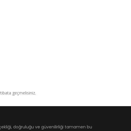
irtibata geçmelisiniz.
çekliği, doğruluğu ve güvenilirliği tamamen bu