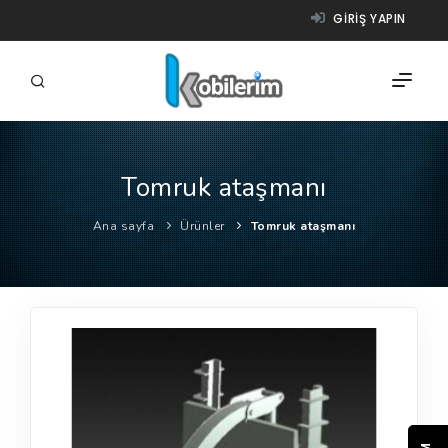
GIRIŞ YAPIN
Tomruk ataşmanı
FIRMALAR
Ana sayfa
Ürünler
Tomruk ataşmanı
ÜRÜNLER
NASIL ÇALIŞIR?
YARDIM