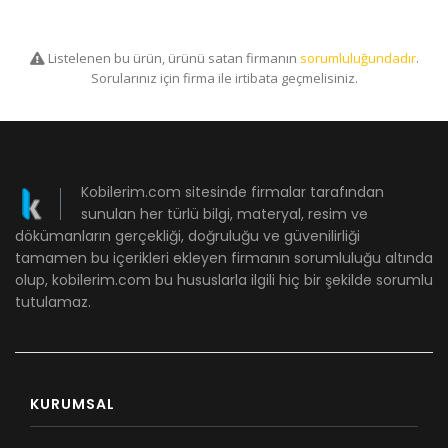
Listelenen bu ürün, ürünü satan firmanın
sorumluluğundadır
.
Sorularınız için firma ile irtibata geçmelisiniz.
Kobilerim.com sitesinde firmalar tarafından
sunulan her türlü bilgi, materyal, resim ve
dökümanların gerçekliği, doğruluğu ve güvenilirliği
tamamen bu içerikleri ekleyen firmanın sorumluluğu altında
olup, kobilerim.com bu hususlarla ilgili hiç bir şekilde sorumlu
tutulamaz.
KURUMSAL