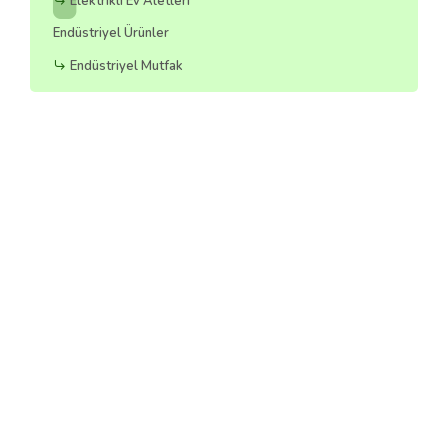
Elektrikli Ev Aletleri
Endüstriyel Ürünler
Endüstriyel Mutfak