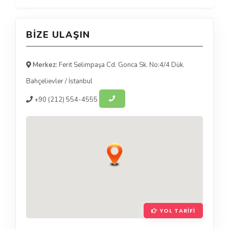
BIZE ULAŞIN
Merkez:
Ferit Selimpaşa Cd. Gonca Sk. No:4/4 Dük.
Bahçelievler
/
İstanbul
+90
(212) 554-4555
YOL TARIFI