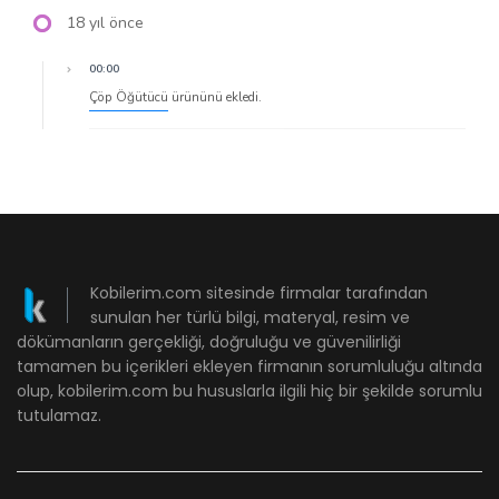
18 yıl önce
00:00
Çöp Öğütücü
ürününü ekledi.
Kobilerim.com sitesinde firmalar tarafından
sunulan her türlü bilgi, materyal, resim ve
dökümanların gerçekliği, doğruluğu ve güvenilirliği
tamamen bu içerikleri ekleyen firmanın sorumluluğu altında
olup, kobilerim.com bu hususlarla ilgili hiç bir şekilde sorumlu
tutulamaz.