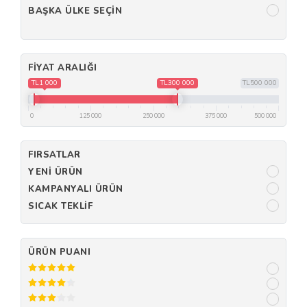
BAŞKA ÜLKE SEÇIN
FIYAT ARALIĞI
TL1 000
TL300 000
TL500 000
0
125 000
250 000
375 000
500 000
FIRSATLAR
YENI ÜRÜN
KAMPANYALI ÜRÜN
SICAK TEKLIF
ÜRÜN PUANI