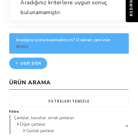
BILDIRIM
Aradığınız kriterlere uygun sonuç
bulunamamıştır.
Aradığınız ürünü bulamadınız mı? O zaman, yeni ürün
ekleyin
GERI DÖN
ÜRÜN ARAMA
FILTRELERI TEMIZLE
Filtre
Çantalar, bavullar, evrak çantaları
Diğer çantalar
Günlük çantalar