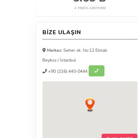
PROFIL GÖSTERIM
BIZE ULAŞIN
Merkez:
Seher sk. No:12 Elmalı
Beykoz
/
İstanbul
+90
(216) 440-0444