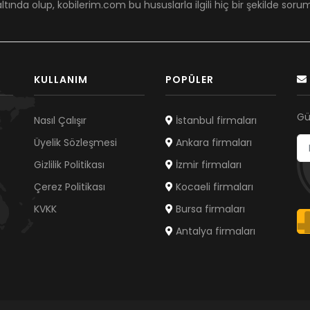
ltında olup, kobilerim.com bu hususlarla ilgili hiç bir şekilde sor
KULLANIM
POPÜLER
Gü
Nasıl Çalışır
İstanbul firmaları
Üyelik Sözleşmesi
Ankara firmaları
Gizlilik Politikası
İzmir firmaları
Çerez Politikası
Kocaeli firmaları
KVKK
Bursa firmaları
Antalya firmaları