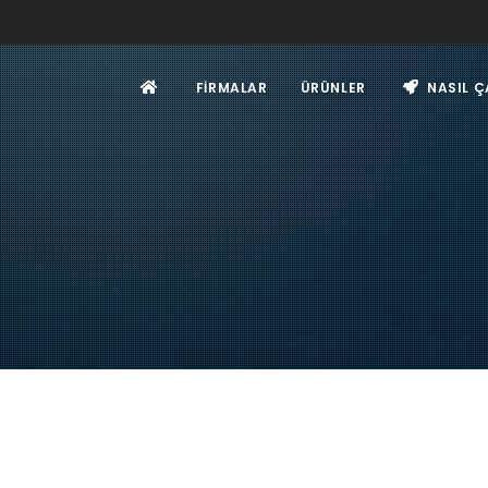
FIRMALAR
ÜRÜNLER
NASIL Ç