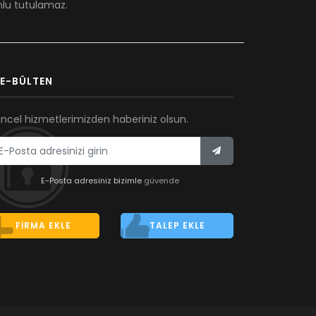
umlu tutulamaz.
E-BÜLTEN
ncel hizmetlerimizden haberiniz olsun.
E-Posta adresiniz bizimle
güvende
FIRMA EKLE
TALEP EKLE