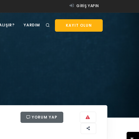
GIRIŞ YAPIN
ALIŞIR?
YARDIM
KAYIT OLUN
YORUM YAP