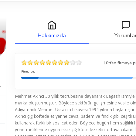
Hakkımızda
Yorumla
Lütfen firmaya p
Firma puanı
5
Mehmet Akıncı 30 yıllık tecrübesine dayanarak Lagash ismiyle 
marka oluşturmuştur. Böylece sektörün gelişmesine vesile ol
Adıyamanlı Mehmet Usta'nın hikayesi 1994 yılında başlamıştı
Akıncı çiğ köftede et yerine ceviz, badem ve fındık gibi çeşitli ü
kullanarak farklı bir sos icat eder. Böylece bugün hem sağlıklı
yönetmeliklerine uygun etsiz çiğ köfte lezzetini ortaya çıkarır. 