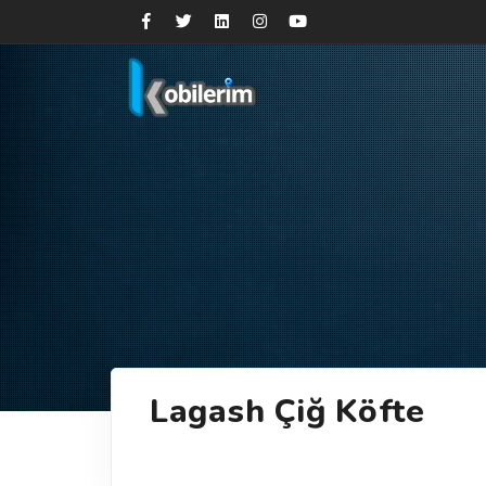
Lagash Çiğ Köfte