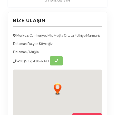
PROFIL GÖSTERIM
BIZE ULAŞIN
Merkez:
Cumhuriyet Mh. Muğla Ortaca Fethiye Marmaris
Dalaman Dalyan Köyceğiz
Dalaman
/
Muğla
+90
(532) 410-6343