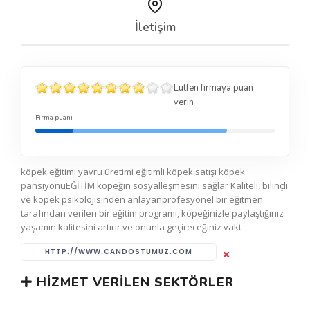
İletişim
Lütfen firmaya puan
verin
Firma puanı
köpek eğitimi yavru üretimi eğitimli köpek satışı köpek
pansiyonuEĞİTİM köpeğin sosyalleşmesini sağlar Kaliteli, bilinçli
ve köpek psikolojisinden anlayanprofesyonel bir eğitmen
tarafından verilen bir eğitim programı, köpeğinizle paylaştığınız
yaşamın kalitesini artırır ve onunla geçireceğiniz vakt
HTTP://WWW.CANDOSTUMUZ.COM
HIZMET VERILEN SEKTÖRLER