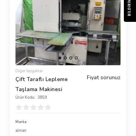
BILDIRIM
Diğer tezgahlar
Fiyat sorunuz
Çift Taraflı Lepleme
Taşlama Makinesi
Ürün Kodu:
3859
Marka:
alman