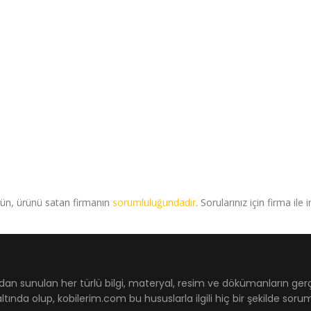
rün, ürünü satan firmanın
sorumluluğundadır
. Sorularınız için firma ile 
dan sunulan her türlü bilgi, materyal, resim ve dökümanların ger
ltında olup, kobilerim.com bu hususlarla ilgili hiç bir şekilde sor