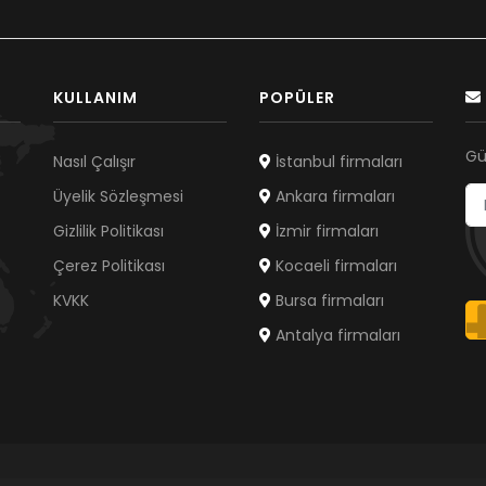
KULLANIM
POPÜLER
Gü
Nasıl Çalışır
İstanbul firmaları
Üyelik Sözleşmesi
Ankara firmaları
Gizlilik Politikası
İzmir firmaları
Çerez Politikası
Kocaeli firmaları
KVKK
Bursa firmaları
Antalya firmaları