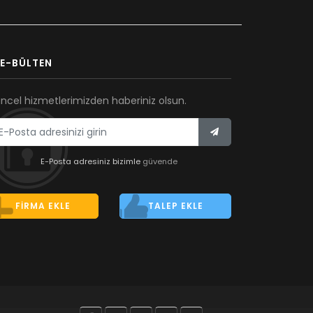
E-BÜLTEN
ncel hizmetlerimizden haberiniz olsun.
E-Posta adresiniz bizimle
güvende
FIRMA EKLE
TALEP EKLE