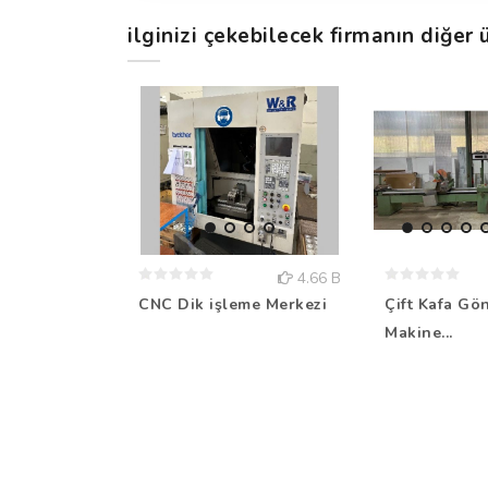
ilginizi çekebilecek firmanın diğer ü
4.66 B
CNC Dik işleme Merkezi
Çift Kafa Gö
Makine...