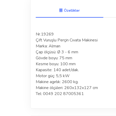
Özellikler
Nr.19269
Çift Vuruşlu Perçin Cıvata Makinesi
Marka: Alman
Çap ölçüsü: Ø 3 - 6 mm
Gövde boyu: 75 mm
Kesme boyu: 100 mm
Kapasite: 140 adet/dak.
Motor güç: 5,5 kW
Makine agırlık: 2600 kg.
Makine ölçüleri: 260x132x127 cm
Tel: 0049 202 87005361