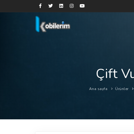
Çift V
Ana sayfa
Ürünler