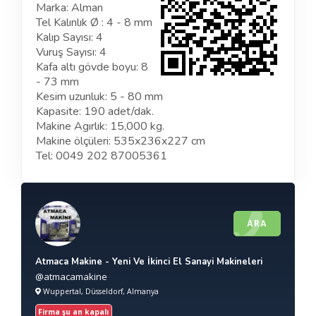
Marka: Alman
Tel Kalınlık Ø : 4 - 8 mm
Kalıp Sayısı: 4
Vuruş Sayısı: 4
Kafa altı gövde boyu: 8
- 73 mm
Kesim uzunluk: 5 - 80 mm
Kapasite: 190 adet/dak.
Makine Agırlık: 15,000 kg.
Makine ölçüleri: 535x236x227 cm
Tel: 0049 202 87005361
ARA
Atmaca Makine - Yeni Ve İkinci El Sanayi Makineleri
@atmacamakine
Wuppertal, Düsseldorf, Almanya
Firma şu an kapalı