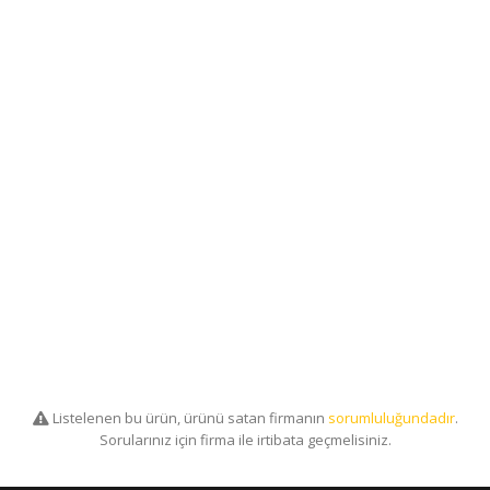
Listelenen bu ürün, ürünü satan firmanın
sorumluluğundadır
.
Sorularınız için firma ile irtibata geçmelisiniz.