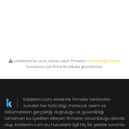
Listelenen bu ürün, ürünü satan firmanın
sorumluluğundadır
.
Sorularınız için firma ile irtibata geçmelisiniz.
Kobilerim.com sitesinde firmalar tarafından
sunulan her türlü bilgi, materyal, resim ve
dökümanların gerçekliği, doğruluğu ve güvenilirliği
tamamen bu içerikleri ekleyen firmanın sorumluluğu altında
olup, kobilerim.com bu hususlarla ilgili hiç bir şekilde sorumlu