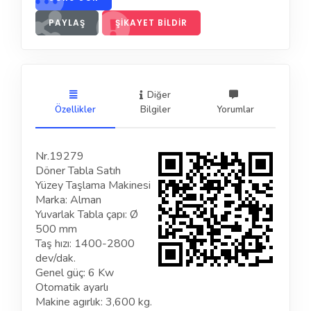
PAYLAŞ
ŞIKAYET BILDIR
Diğer
Özellikler
Bilgiler
Yorumlar
Nr.19279
Döner Tabla Satıh
Yüzey Taşlama Makinesi
Marka: Alman
Yuvarlak Tabla çapı: Ø
500 mm
Taş hızı: 1400-2800
dev/dak.
Genel güç: 6 Kw
Otomatik ayarlı
Makine agırlık: 3,600 kg.