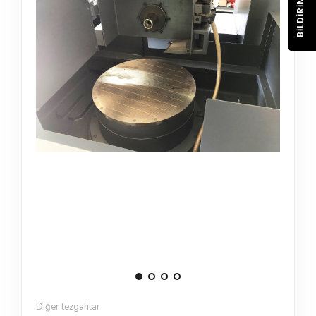
BILDIRIM
Diğer tezgahlar