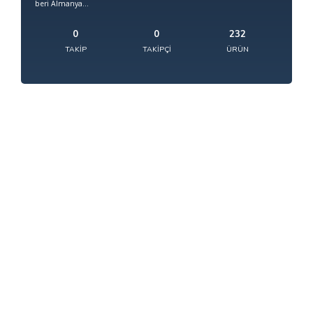
beri Almanya...
0
0
232
TAKIP
TAKIPÇI
ÜRÜN