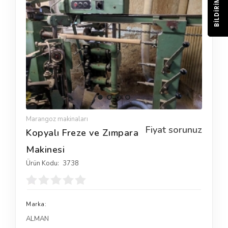
BILDIRIM
Marangoz makinaları
Fiyat sorunuz
Kopyalı Freze ve Zımpara
Makinesi
Ürün Kodu:
3738
Marka:
ALMAN