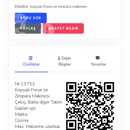
Etiketler:
kopyalı freze ve zımpara makinesi
SORU SOR
PAYLAŞ
ŞIKAYET BILDIR
Diğer
Özellikler
Bilgiler
Yorumlar
Nr.13752
Kopyalı Freze ve
Zımpara Makinesi
Çekiç, Balta diger Takım
Sapları için
Marka:
Cosma
Max. Malzeme uzunluk: