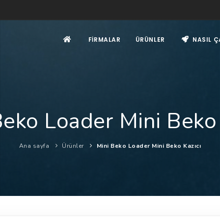
FIRMALAR
ÜRÜNLER
NASIL Ç
Beko Loader Mini Beko 
Ana sayfa
Ürünler
Mini Beko Loader Mini Beko Kazıcı