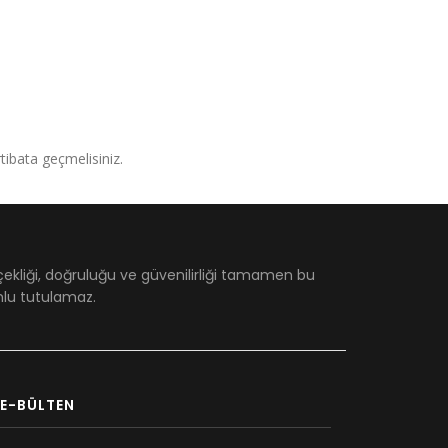
irtibata geçmelisiniz.
çekliği, doğruluğu ve güvenilirliği tamamen bu
umlu tutulamaz.
E-BÜLTEN