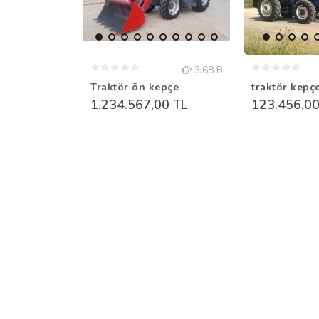
3.68 B
Traktör ön kepçe
traktör kepçe
1.234.567,00 TL
123.456,00