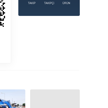
TAKIP
TAKIPÇI
ÜRÜN