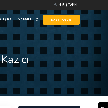
GIRIŞ YAPIN
ALIŞIR?
YARDIM
KAYIT OLUN
Kazıcı