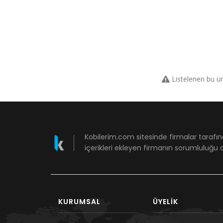
Listelenen bu ü
Kobilerim.com sitesinde firmalar tarafın
içerikleri ekleyen firmanın sorumluluğu a
KURUMSAL
ÜYELIK