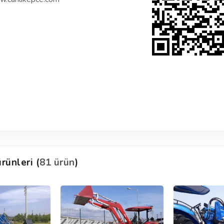
rünleri (
81 ürün
)