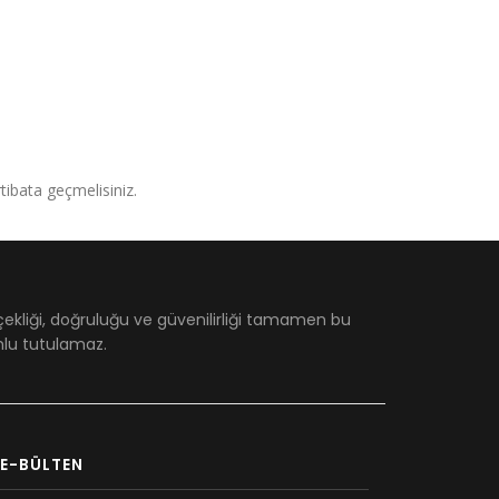
irtibata geçmelisiniz.
çekliği, doğruluğu ve güvenilirliği tamamen bu
umlu tutulamaz.
E-BÜLTEN