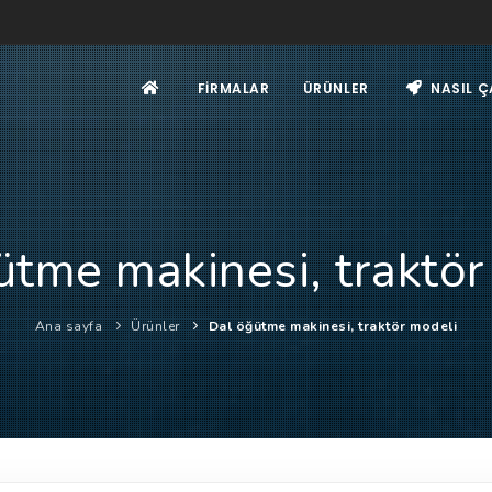
FIRMALAR
ÜRÜNLER
NASIL Ç
ütme makinesi, traktör
Ana sayfa
Ürünler
Dal öğütme makinesi, traktör modeli