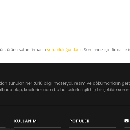
rün, ürünü satan firmanın
sorumluluğundadır
. Sorularınız için firma ile 
dan sunulan her türlü bilgi, materyal, resim ve dökümanların ger
ltında olup, kobilerim.com bu hususlarla ilgili hiç bir şekilde sor
KULLANIM
POPÜLER