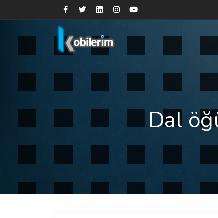
Dal öğ