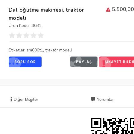
5.500,00
Dal öğütme makinesi, traktör
modeli
Ürün Kodu:
3031
Etiketler:
sm600t1
,
traktör modeli
SORU SOR
PAYLAŞ
ŞIKAYET BILDI
Diğer Bilgiler
Yorumlar