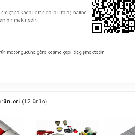
m çapa kadar olan dalları talaş haline
yan bir makinedir.
or gücüne göre kesme çapı değişmektedir.)
rünleri (
12 ürün
)