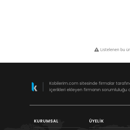
Listelenen bu ü
Kobilerim.com sitesinde firmalar tarafın
içerikleri ekleyen firmanın sorumluluğu a
KURUMSAL
ÜYELIK