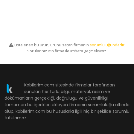
Listelenen bu ürün, ürünü satan firmanın
sorumluluğundadır
.
Sorularınız için firma ile irtibata geçmelisiniz.
Kobilerim.com sitesinde firmalar tarafından
sunulan her türlü bilgi, materyal, resim ve
dökümanların gerçekliği, doğruluğu ve güvenilirliği
tamamen bu içerikleri ekleyen firmanın sorumluluğu altında
olup, kobilerim.com bu hususlarla ilgili hiç bir şekilde sorumlu
tutulamaz.