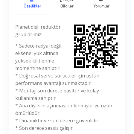
Diğer
Özellikler
Bilgiler
Yorumlar
Planet dişli redüktör
gruplarımız:
* Sadece radyal değil,
eksenel yük altında
yüksek kilitlenme
momentine sahiptir.
* Doğrusal servo sürücüler için üstün
performans avantajı sunmaktadır.
* Montajı son derece basittir ve kolay
kullanıma sahiptir.
* Ana dişlerin aşınması önlenmiştir ve uzun
ömürlüdür.
* Dinamiktir ve son derece güvenlidir.
* Son derece sessiz çalışır.