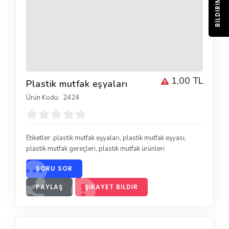
BILDIRIM
1,00 TL
Plastik mutfak eşyaları
Ürün Kodu:
2424
Etiketler:
plastik mutfak eşyaları
,
plastik mutfak eşyası
,
plastik mutfak gereçleri
,
plastik mutfak ürünleri
SORU SOR
PAYLAŞ
ŞIKAYET BILDIR