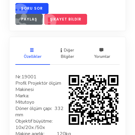
SORU SOR
PAYLAŞ
ŞIKAYET BILDIR
Diğer
Özellikler
Bilgiler
Yorumlar
Nr.19001
Profil Projektör ölçüm
Makinesi
Marka:
Mitutoyo
Döner ölçüm çapı: 332
mm
Objektif büyütme:
10x/20x /50x
Makine agırlık: 120kg