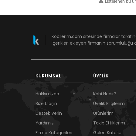
Listelenen bu ü
Kobilerim.com sitesinde firmalar tarafın
içerikleri ekleyen firmanın sorumluluğu a
KURUMSAL
ÜYELIK
Hakkımızda
Kobi Nedir?
Bize Ulaşın
Üyelik Bilgilerim
Destek Verin
Ürünlerim
Yardım
Takip Ettiklerim
Firma Kategorileri
Gelen Kutusu