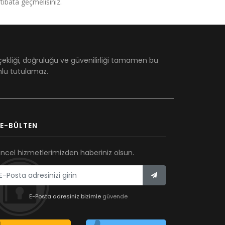
irtibata geçmelisiniz.
çekliği, doğruluğu ve güvenilirliği tamamen bu
umlu tutulamaz.
E-BÜLTEN
ncel hizmetlerimizden haberiniz olsun.
E-Posta adresiniz bizimle
güvende