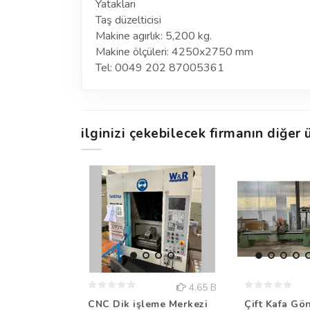
Yatakları
Taş düzelticisi
Makine agırlık: 5,200 kg.
Makine ölçüleri: 4250x2750 mm
Tel: 0049 202 87005361
ilginizi çekebilecek firmanın diğer ü
4.65 B
CNC Dik işleme Merkezi
Çift Kafa Gö