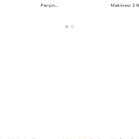
Perçin...
Makinesi 2 N.