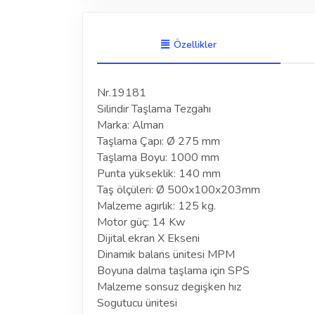
Özellikler
Nr.19181
Silindir Taşlama Tezgahı
Marka: Alman
Taşlama Çapı: Ø 275 mm
Taşlama Boyu: 1000 mm
Punta yükseklik: 140 mm
Taş ölçüleri: Ø 500x100x203mm
Malzeme agırlık: 125 kg.
Motor güç: 14 Kw
Dijital ekran X Ekseni
Dinamik balans ünitesi MPM
Boyuna dalma taşlama için SPS
Malzeme sonsuz degişken hız
Sogutucu ünitesi