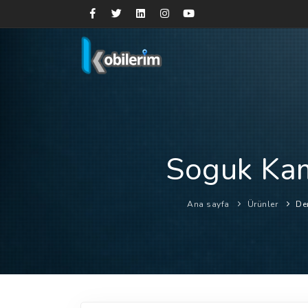
Soguk Kam
Ana sayfa
Ürünler
De