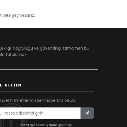
irtibata geçmelisiniz.
çekliği, doğruluğu ve güvenilirliği tamamen bu
umlu tutulamaz.
E-BÜLTEN
ncel hizmetlerimizden haberiniz olsun.
E-Posta adresiniz bizimle
güvende