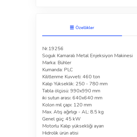
Özellikler
Nr.19256
Soguk Kamaralı Metal Enjeksiyon Makinesi
Marka: Bühler
Kumanda: PLC
Kilitlenme Kuvveti: 460 ton
Kalıp Yükseklik: 250 - 780 mm
Tabla ölçüsü: 990x990 mm
iki sutun arası: 640x640 mm
Kolon mil çapı: 120 mm
Max. Atış ağırlıgı - AL: 8.5 kg
Genel güç: 45 kW
Motorlu Kalıp yüksekliği ayarı
Hidrolik ürün atisi