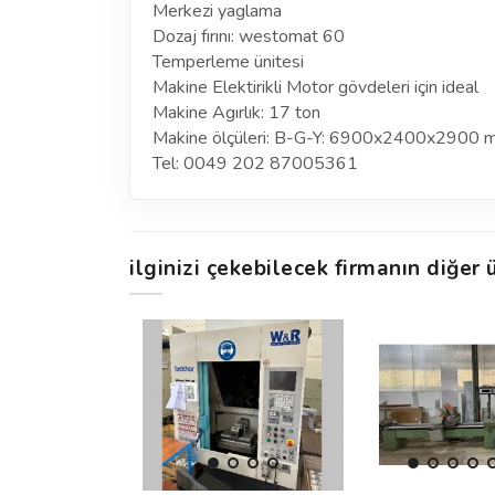
Merkezi yaglama
Dozaj fırını: westomat 60
Temperleme ünitesi
Makine Elektirikli Motor gövdeleri için ideal
Makine Agırlık: 17 ton
Makine ölçüleri: B-G-Y: 6900x2400x2900
Tel: 0049 202 87005361
ilginizi çekebilecek firmanın diğer ü