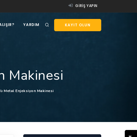
GIRIŞ YAPIN
ALIŞIR?
YARDIM
KAYIT OLUN
n Makinesi
ı Metal Enjeksiyon Makinesi