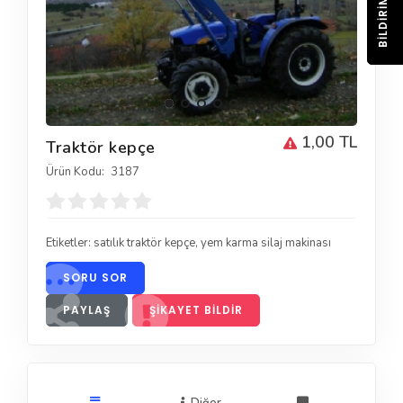
BILDIRIM
1,00 TL
Traktör kepçe
Ürün Kodu:
3187
Etiketler:
satılık traktör kepçe
,
yem karma silaj makinası
SORU SOR
PAYLAŞ
ŞIKAYET BILDIR