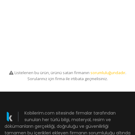
Listelenen bu ürün, ürünü satan firmanın
sorumluluğundadır
.
Sorularınız için firma ile irtibata geçmelisiniz.
Kobilerim.com sitesinde firmalar tarafından
sunulan her türlü bilgi, materyal, resim ve
dökümanların gerçekliği, doğruluğu ve güvenilirliği
tamamen bu içerikleri ekleyen firmanın sorumluluğu altında