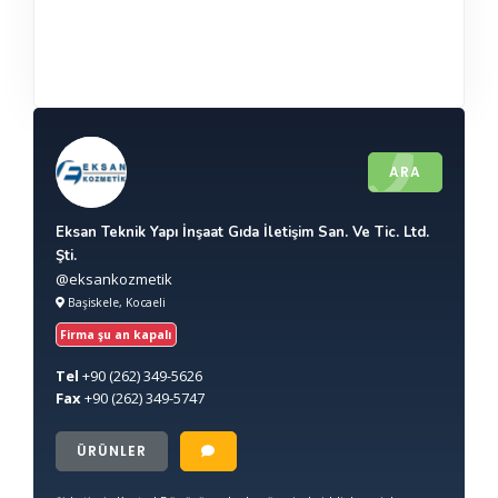
ARA
Eksan Teknik Yapı İnşaat Gıda İletişim San. Ve Tic. Ltd.
Şti.
@eksankozmetik
Başiskele, Kocaeli
Firma şu an kapalı
Tel
+90
(262) 349-5626
Fax
+90
(262) 349-5747
ÜRÜNLER