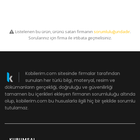
Listelenen bu ürün, ürünü satan firmanın
sorumluluğundadır
.
Sorularınız için firma ile irtibata geçmelisiniz.
Kobilerim.com sitesinde firmalar tarafından
sunulan her türlü bilgi, materyal, resim ve
dökümanların gerçekliği, doğruluğu ve güvenilirliği
tamamen bu içerikleri ekleyen firmanın sorumluluğu altında
olup, kobilerim.com bu hususlarla ilgili hiç bir şekilde sorumlu
tutulamaz.
KURUMSAL