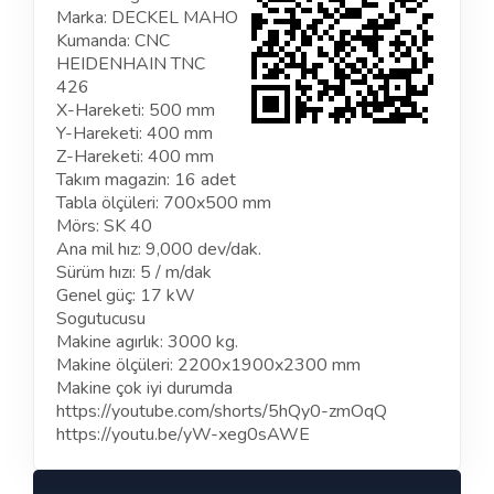
Marka: DECKEL MAHO
Kumanda: CNC
HEIDENHAIN TNC
426
X-Hareketi: 500 mm
Y-Hareketi: 400 mm
Z-Hareketi: 400 mm
Takım magazin: 16 adet
Tabla ölçüleri: 700x500 mm
Mörs: SK 40
Ana mil hız: 9,000 dev/dak.
Sürüm hızı: 5 / m/dak
Genel güç: 17 kW
Sogutucusu
Makine agırlık: 3000 kg.
Makine ölçüleri: 2200x1900x2300 mm
Makine çok iyi durumda
https://youtube.com/shorts/5hQy0-zmOqQ
https://youtu.be/yW-xeg0sAWE