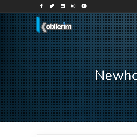
Newhol