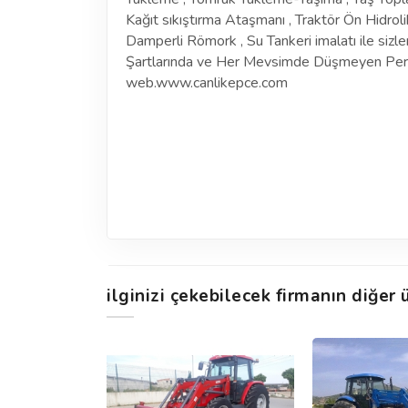
Kağıt sıkıştırma Ataşmanı , Traktör Ön Hidroli
Damperli Römork , Su Tankeri imalatı ile sizle
Şartlarında ve Her Mevsimde Düşmeyen Perform
web.www.canlikepce.com
ilginizi çekebilecek firmanın diğer ü