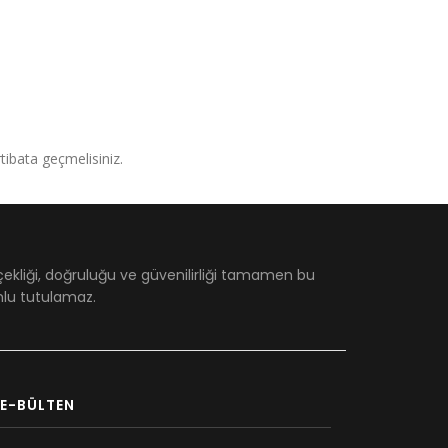
irtibata geçmelisiniz.
çekliği, doğruluğu ve güvenilirliği tamamen bu
umlu tutulamaz.
E-BÜLTEN