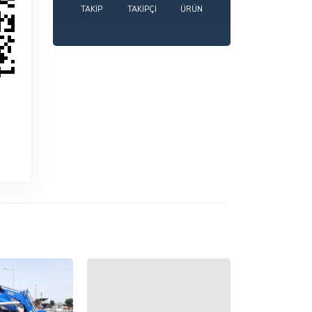
TAKIP
TAKIPÇI
ÜRÜN