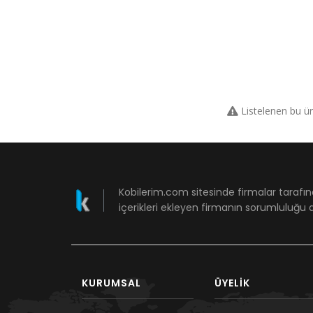
Listelenen bu ü
Kobilerim.com sitesinde firmalar tarafın
içerikleri ekleyen firmanın sorumluluğu a
KURUMSAL
ÜYELIK