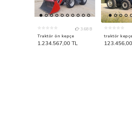
3.68 B
Traktör ön kepçe
traktör kepçe
1.234.567,00 TL
123.456,00