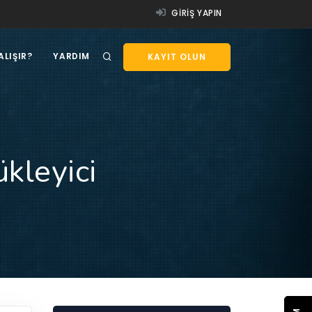
GIRIŞ YAPIN
ALIŞIR?
YARDIM
KAYIT OLUN
kleyici