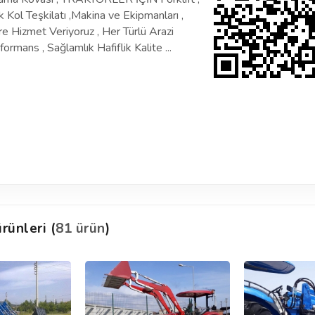
k Kol Teşkilatı ,Makina ve Ekipmanları ,
re Hizmet Veriyoruz , Her Türlü Arazi
ans , Sağlamlık Hafiflik Kalite ...
rünleri (
81 ürün
)