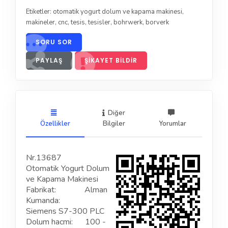
Etiketler:
otomatik yogurt dolum ve kapama makinesi
,
makineler
,
cnc
,
tesis
,
tesisler
,
bohrwerk
,
borverk
SORU SOR
PAYLAŞ
ŞIKAYET BILDIR
Diğer
Özellikler
Bilgiler
Yorumlar
Nr.13687
Otomatik Yogurt Dolum
ve Kapama Makinesi
Fabrikat: Alman
Kumanda:
Siemens S7-300 PLC
Dolum hacmi: 100 -