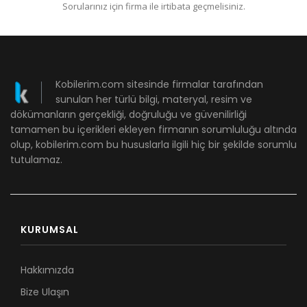
Sorularınız için firma ile irtibata geçmelisiniz.
Kobilerim.com sitesinde firmalar tarafından
sunulan her türlü bilgi, materyal, resim ve
dökümanların gerçekliği, doğruluğu ve güvenilirliği
tamamen bu içerikleri ekleyen firmanın sorumluluğu altında
olup, kobilerim.com bu hususlarla ilgili hiç bir şekilde sorumlu
tutulamaz.
KURUMSAL
Hakkımızda
Bize Ulaşın