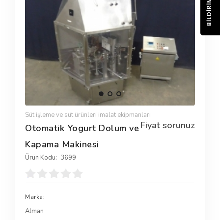
BILDIRIM
Süt işleme ve süt ürünleri imalat ekipmanları
Fiyat sorunuz
Otomatik Yogurt Dolum ve
Kapama Makinesi
Ürün Kodu:
3699
Marka:
Alman